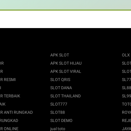
APK SLOT
OLX
OR
APK SLOT HIJAU
SLO
OR
APK SLOT VIRAL
SLO
R RESMI
SLOT QRIS
SL7
I
SLOT DANA
SL8
R TERBAIK
SLOT THAILAND
SL9
AIK
SLOT777
TOT
R ANTI RUNGKAD
SLOT88
ROY
 RUNGKAD
SLOT DEMO
REJ
R ONLINE
jual toto
JAY