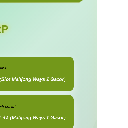
RP
bil.”
(Slot Mahjong Ways 1 Gacor)
h seru.”
⭐⭐⭐ (Mahjong Ways 1 Gacor)