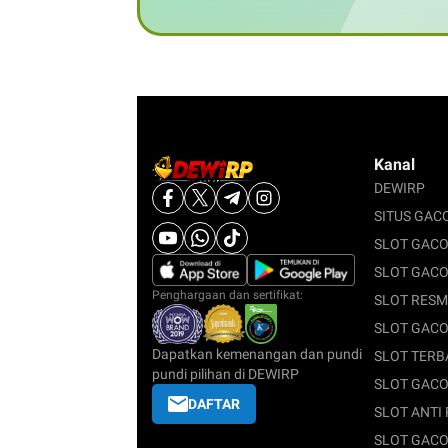
Kanal
DEWIRP
SITUS GAC
SLOT GAC
SLOT GACO
Penghargaan dan sertifikat:
SLOT RESM
SLOT GACO
Dapatkan kemenangan dan pundi
SLOT TERB
pundi pilihan di DEWIRP
SLOT GACO
DAFTAR
SLOT ANTI
SLOT GACO