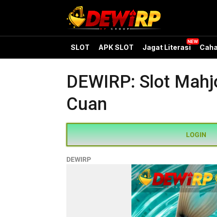
SLOT
APK SLOT
Jagat Literasi
Cah
DEWIRP: Slot Mahj
Cuan
LOGIN
DEWIRP