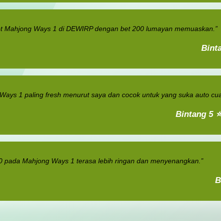
ot Mahjong Ways 1 di DEWIRP dengan bet 200 lumayan memuaskan.”
Bint
ays 1 paling fresh menurut saya dan cocok untuk yang suka auto cua
Bintang 5 
200 pada Mahjong Ways 1 terasa lebih ringan dan menyenangkan.”
B