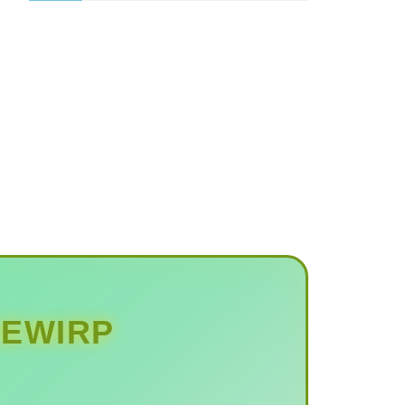
DEWIRP