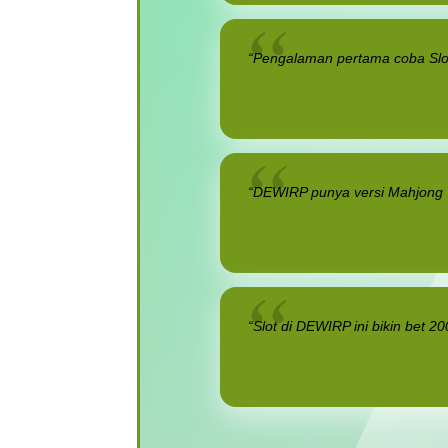
“Pengalaman pertama coba Sl
“DEWIRP punya versi Mahjong W
“Slot di DEWIRP ini bikin bet 